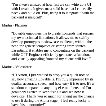
“
I'm always amazed at how fast we can whip up a UI
with Lovable. It gives me a solid base that I can easily
tweak and build on. Plus, using it to integrate it with the
backend is magical!
”
Martin - Platanus
“
Lovable empowers me to create frontends that surpass
my own technical limitations. It allows me to swiftly
develop prototypes to showcase to clients, without the
need for generic templates or starting from scratch.
Essentially, it enables me to concentrate on the backend
while GPT Engineer efficiently generates a functional
and visually appealing frontend my clients will love.
”
Marius - Veloxforce
“
Hi Anton, I just wanted to drop you a quick note to
say how amazing Lovable is. I'm truly impressed by its
quality, accuracy, speed, and how easy it is to use. It's a
standout compared to anything else out there, and I'm
genuinely excited to keep using it and see how it
develops. Thank you so much for giving me the chance
to use it during the Alpha stage - I feel really lucky to
have this opportunity!
”