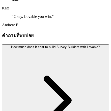
Kate
“
Okey, Lovable you win.
”
Andrew B.
คำถามที่พบบ่อย
How much does it cost to build Survey Builders with Lovable?