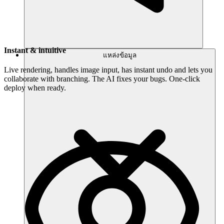
Instant & intuitive
แหล่งข้อมูล
Live rendering, handles image input, has instant undo and lets you
collaborate with branching. The AI fixes your bugs. One-click
deploy when ready.