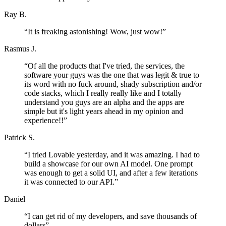
Ray B.
“
It is freaking astonishing! Wow, just wow!
”
Rasmus J.
“
Of all the products that I've tried, the services, the
software your guys was the one that was legit & true to
its word with no fuck around, shady subscription and/or
code stacks, which I really really like and I totally
understand you guys are an alpha and the apps are
simple but it's light years ahead in my opinion and
experience!!
”
Patrick S.
“
I tried Lovable yesterday, and it was amazing. I had to
build a showcase for our own AI model. One prompt
was enough to get a solid UI, and after a few iterations
it was connected to our API.
”
Daniel
“
I can get rid of my developers, and save thousands of
dollars
”