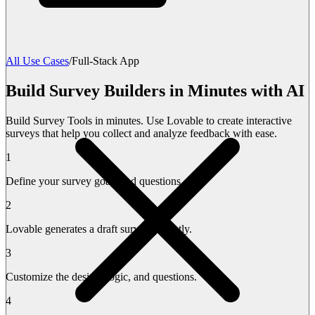
All Use Cases
/
Full-Stack App
Build Survey Builders in Minutes with AI
Build Survey Tools in minutes. Use Lovable to create interactive
surveys that help you collect and analyze feedback with ease.
1
Define your survey goals and questions.
2
Lovable generates a draft survey instantly.
3
Customize the design, logic, and questions.
4