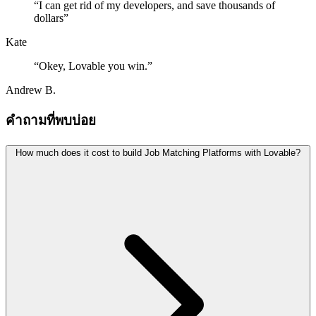
“
I can get rid of my developers, and save thousands of
dollars
”
Kate
“
Okey, Lovable you win.
”
Andrew B.
คำถามที่พบบ่อย
How much does it cost to build Job Matching Platforms with Lovable?