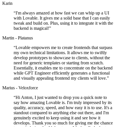
Karin
“
I'm always amazed at how fast we can whip up a UI
with Lovable. It gives me a solid base that I can easily
tweak and build on. Plus, using it to integrate it with the
backend is magical!
”
Martin - Platanus
“
Lovable empowers me to create frontends that surpass
my own technical limitations. It allows me to swiftly
develop prototypes to showcase to clients, without the
need for generic templates or starting from scratch.
Essentially, it enables me to concentrate on the backend
while GPT Engineer efficiently generates a functional
and visually appealing frontend my clients will love.
”
Marius - Veloxforce
“
Hi Anton, I just wanted to drop you a quick note to
say how amazing Lovable is. I'm truly impressed by its
quality, accuracy, speed, and how easy it is to use. It's a
standout compared to anything else out there, and I'm
genuinely excited to keep using it and see how it
develops. Thank you so much for giving me the chance