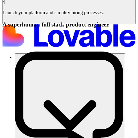
4
Launch your platform and simplify hiring processes.
A superhuman full stack product engineer.
โซลูชัน