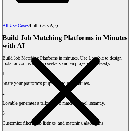
All Use Cases
/
Full-Stack App
Build Job Matching Platforms in Minutes
with AI
Build Job Matching Platforms in minutes. Use Lovable to design
tools for connecting job seekers and employers seamlessly.
1
Share your platform's purpose and key features.
2
Lovable generates a tailored job matching tool instantly.
3
Customize filters, job listings, and matching algorithms.