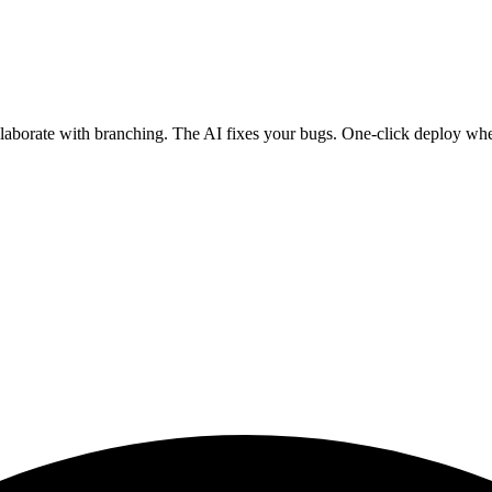
ollaborate with branching. The AI fixes your bugs. One-click deploy wh