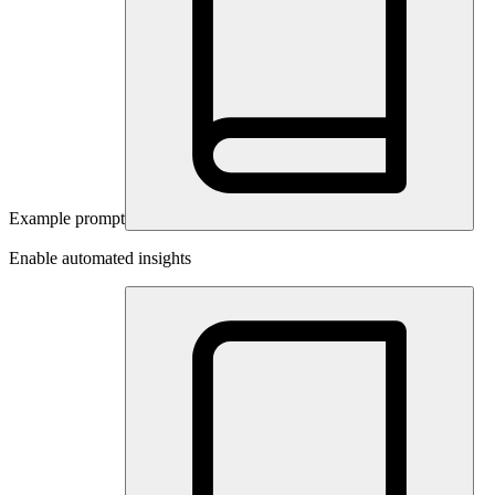
Example prompt
Enable automated insights