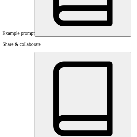
Example prompt
Share & collaborate