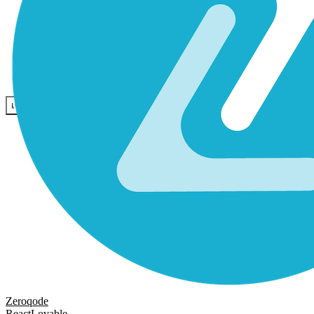
ชุมชน
ราคา
ความปลอดภัย
เข้าสู่ระบบ
เริ่มต้นใช้งาน
Zeroqode
React
Lovable