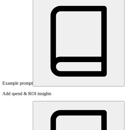
Example prompt
Add spend & ROI insights