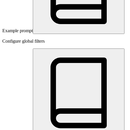
Example prompt
Configure global filters