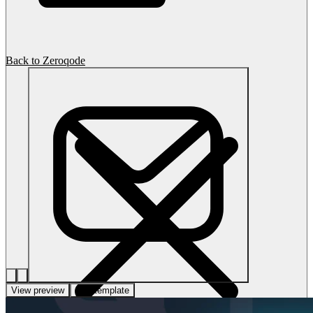
Back to Zeroqode
View preview
Use template