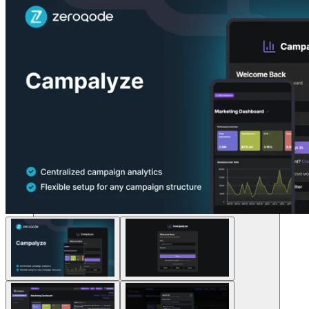
โซลูชัน