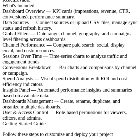
What's Included
Dashboard Overview — KPI cards (impressions, revenue, CTR,
conversions), performance summary.
Data Sources — Connect sources or upload CSV files; manage sync
status and refresh history.
Global Filters — Date range, channel, geography, and campaign-
level filtering across dashboards.
Channel Performance — Compare paid search, social, display,
email, and custom sources.
Sessions Over Time — Time-series charts to analyze traffic and
engagement trends.
Conversions Breakdown — Bar charts and comparisons by channel
or campaign.
Spend Analysis — Visual spend distribution with ROI and cost
efficiency indicators.
Insights Panel — Automated performance insights and summaries
based on available data.
Dashboards Management — Create, rename, duplicate, and
organize multiple dashboards.
User & Access Control — Role-based permissions for viewers,
editors, and admins.
Getting Started Guide
Follow these steps to customize and deploy your project