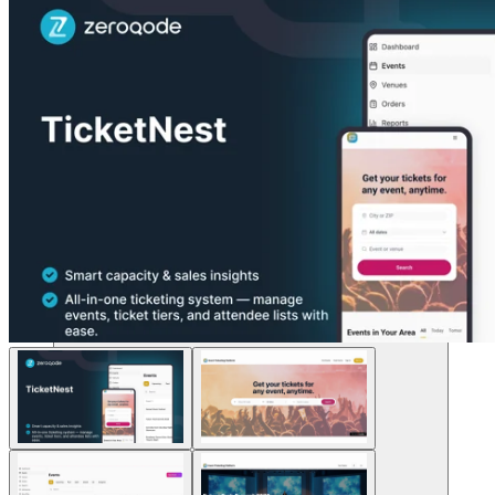
โซลูชัน