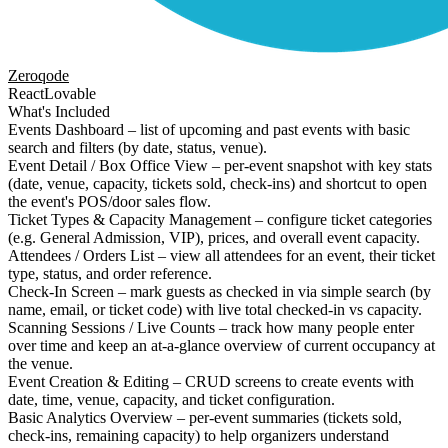
Zeroqode
React
Lovable
What's Included
Events Dashboard – list of upcoming and past events with basic
search and filters (by date, status, venue).
Event Detail / Box Office View – per-event snapshot with key stats
(date, venue, capacity, tickets sold, check-ins) and shortcut to open
the event's POS/door sales flow.
Ticket Types & Capacity Management – configure ticket categories
(e.g. General Admission, VIP), prices, and overall event capacity.
Attendees / Orders List – view all attendees for an event, their ticket
type, status, and order reference.
Check-In Screen – mark guests as checked in via simple search (by
name, email, or ticket code) with live total checked-in vs capacity.
Scanning Sessions / Live Counts – track how many people enter
over time and keep an at-a-glance overview of current occupancy at
the venue.
Event Creation & Editing – CRUD screens to create events with
date, time, venue, capacity, and ticket configuration.
Basic Analytics Overview – per-event summaries (tickets sold,
check-ins, remaining capacity) to help organizers understand