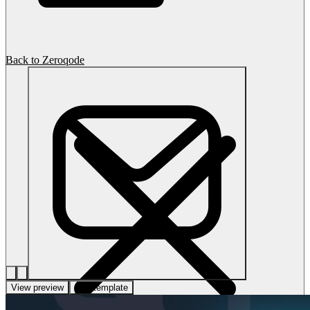
Back to Zeroqode
View preview
Use template