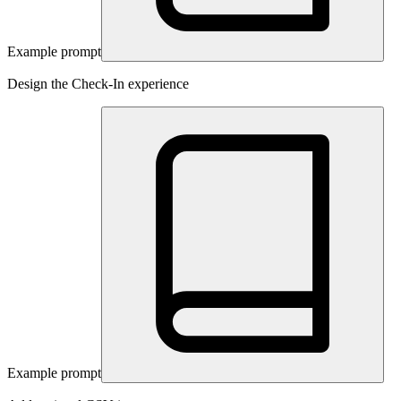
Example prompt
Design the Check-In experience
Example prompt