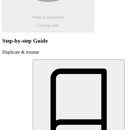
Video in production
Coming soon
Step-by-step Guide
Duplicate & rename