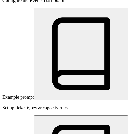
Configure the Events Dashboard
Example prompt
Set up ticket types & capacity rules