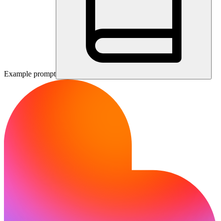
Example prompt