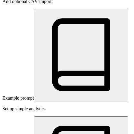
Add optional CSV import
Example prompt
Set up simple analytics