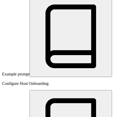
Example prompt
Configure Host Onboarding