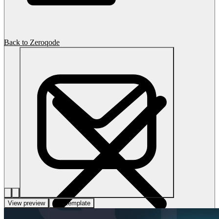
Back to Zeroqode
View preview
Use template