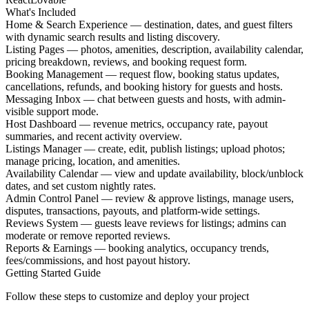
What's Included
Home & Search Experience — destination, dates, and guest filters
with dynamic search results and listing discovery.
Listing Pages — photos, amenities, description, availability calendar,
pricing breakdown, reviews, and booking request form.
Booking Management — request flow, booking status updates,
cancellations, refunds, and booking history for guests and hosts.
Messaging Inbox — chat between guests and hosts, with admin-
visible support mode.
Host Dashboard — revenue metrics, occupancy rate, payout
summaries, and recent activity overview.
Listings Manager — create, edit, publish listings; upload photos;
manage pricing, location, and amenities.
Availability Calendar — view and update availability, block/unblock
dates, and set custom nightly rates.
Admin Control Panel — review & approve listings, manage users,
disputes, transactions, payouts, and platform-wide settings.
Reviews System — guests leave reviews for listings; admins can
moderate or remove reported reviews.
Reports & Earnings — booking analytics, occupancy trends,
fees/commissions, and host payout history.
Getting Started Guide
Follow these steps to customize and deploy your project