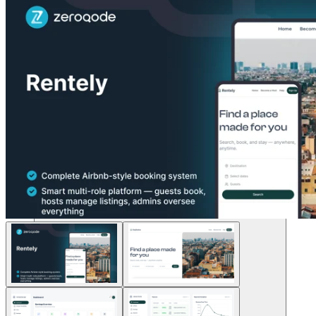
โซลูชัน