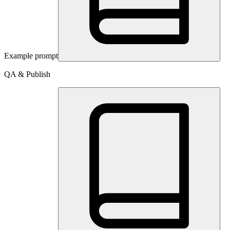
Example prompt
QA & Publish