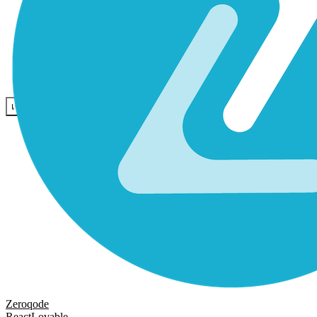
ชุมชน
ราคา
ความปลอดภัย
เข้าสู่ระบบ
เริ่มต้นใช้งาน
Zeroqode
React
Lovable