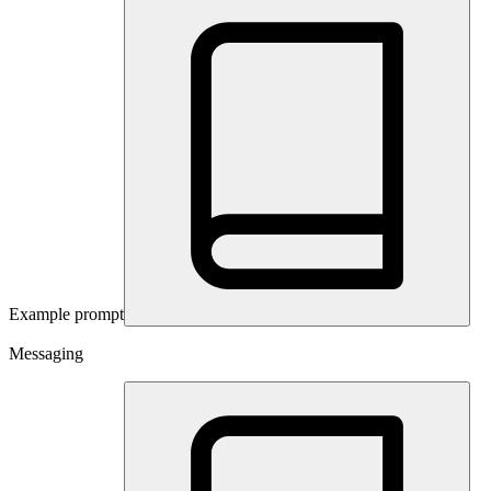
Example prompt
Messaging