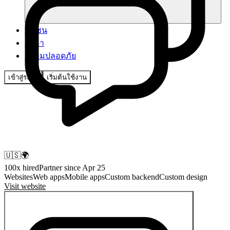
ชุมชน
ราคา
ความปลอดภัย
เข้าสู่ระบบ
เริ่มต้นใช้งาน
🇺🇸
🌍
100
x hired
Partner since
Apr 25
Websites
Web apps
Mobile apps
Custom backend
Custom design
Visit website