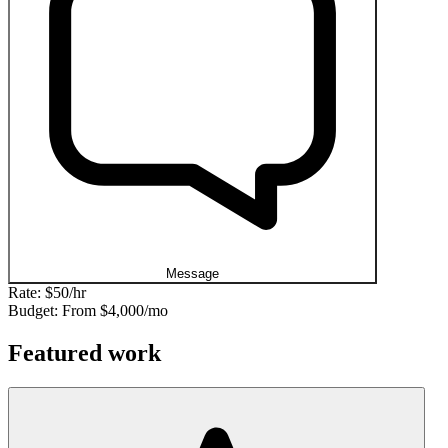
Message
Rate:
$50/hr
Budget: From
$4,000/mo
Featured work