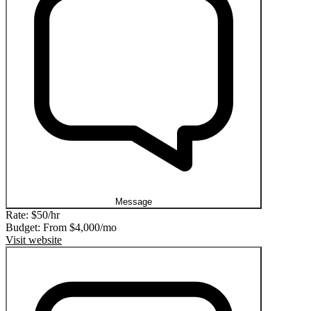
Message
Rate:
$50/hr
Budget: From
$4,000/mo
Visit website