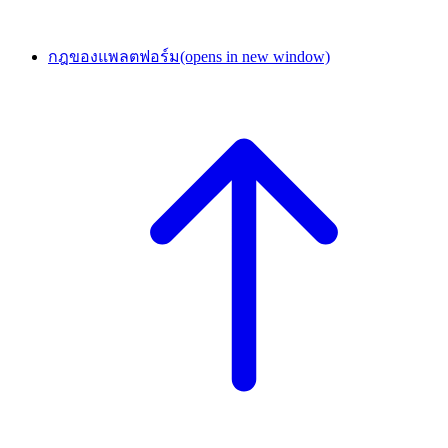
กฎของแพลตฟอร์ม
(opens in new window)