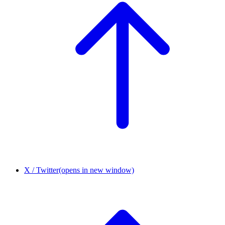
X / Twitter
(opens in new window)