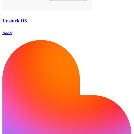
Unstuck OS
SaaS