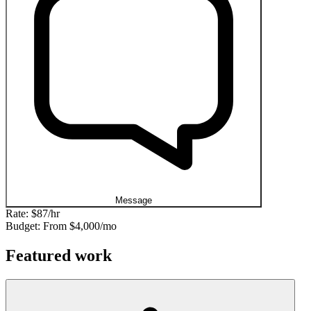
Message
Rate:
$87/hr
Budget: From
$4,000/mo
Featured work