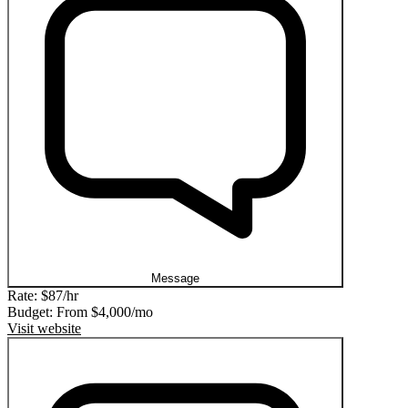
Message
Rate:
$87/hr
Budget: From
$4,000/mo
Visit website