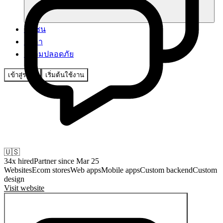
ชุมชน
ราคา
ความปลอดภัย
เข้าสู่ระบบ
เริ่มต้นใช้งาน
🇺🇸
34
x hired
Partner since
Mar 25
Websites
Ecom stores
Web apps
Mobile apps
Custom backend
Custom
design
Visit website