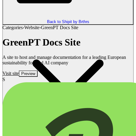
Back to Shipit by Brthrs
Categories
›
Website
›
GreenPT Docs Site
GreenPT Docs Site
A site to host and manage documentation for a leading European
sustainability focused AI company
Visit site
Preview
S