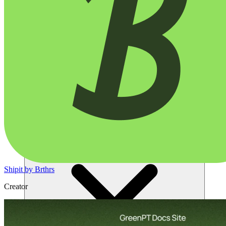
โซลูชัน
Shipit by Brthrs
Creator