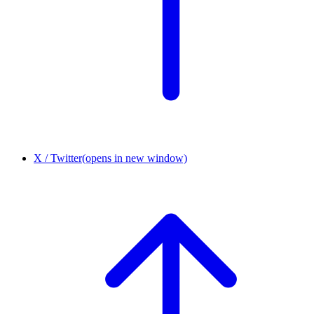
X / Twitter
(opens in new window)