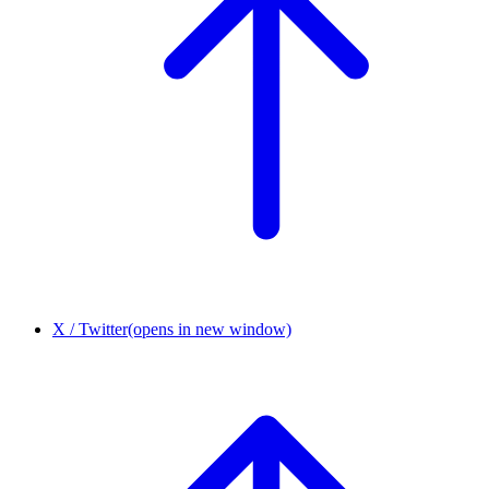
X / Twitter
(opens in new window)