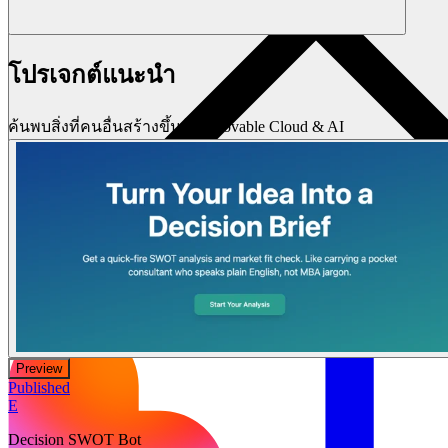
โปรเจกต์แนะนำ
ค้นพบสิ่งที่คนอื่นสร้างขึ้นด้วย Lovable Cloud & AI
Preview
Published
E
Decision SWOT Bot