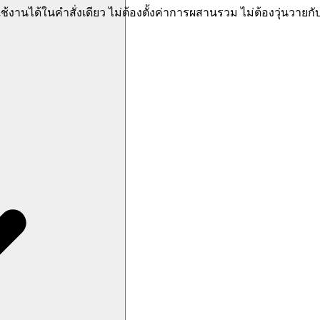
านได้ในคำสั่งเดียว ไม่ต้องตั้งค่าการผสานรวม ไม่ต้องวุ่นวายกับก