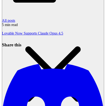
All posts
5
min read
Lovable Now Supports Claude Opus 4.5
Share this