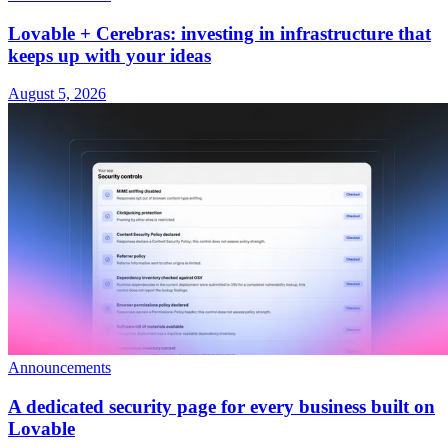
Lovable + Cerebras: investing in infrastructure that
keeps up with your ideas
August 5, 2026
Announcements
A dedicated security page for every business built on
Lovable