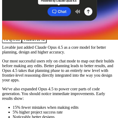
ชุมชน
ราคา
ความปลอดภัย
เข้าสู่ระบบ
เริ่มต้นใช้งาน
Lovable just added Claude Opus 4.5 as a core model for better
planning, design and higher accuracy.
Our most successful users rely on chat mode to map out their builds
before making any edits. Better planning leads to better results, and
Opus 4.5 takes that planning phase to an entirely new level with
frontier-level reasoning directly integrated into the way you design
your apps.
We've also expanded Opus 4.5 to power core parts of code
generation. You should notice immediate improvements. Early
results show:
15% fewer mistakes
when making edits
5% higher project success
rate
Noticeably
better designs