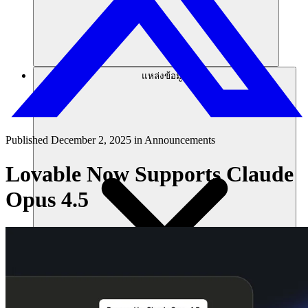
แหล่งข้อมูล
Published
December 2, 2025
in
Announcements
Lovable Now Supports Claude
Opus 4.5