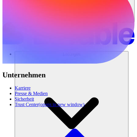
Lösungen
Unternehmen
Karriere
Presse & Medien
Sicherheit
Trust Center
(opens in new window)