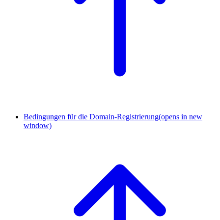
Bedingungen für die Domain-Registrierung
(opens in new
window)