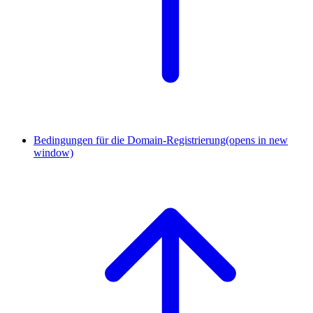
Bedingungen für die Domain-Registrierung
(opens in new
window)