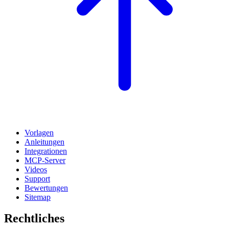
Vorlagen
Anleitungen
Integrationen
MCP-Server
Videos
Support
Bewertungen
Sitemap
Rechtliches