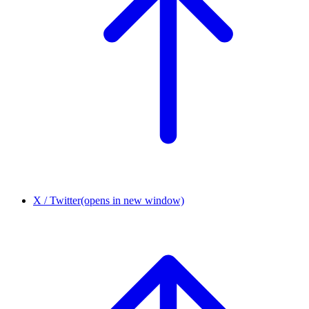
X / Twitter
(opens in new window)