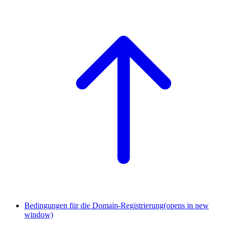
Bedingungen für die Domain-Registrierung
(opens in new
window)