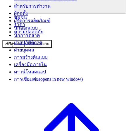
สำหรับการทำงาน
ผู้ก่อตั้ง
ชุมชน
ผู้จัดการผลิตภัณฑ์
ราคา
นักออกแบบ
ความปลอดภัย
นักการตลาด
ฝ่ายปฏิบัติการ
เข้าสู่ระบบ
เริ่มต้นใช้งาน
ฝ่ายบุคคล
การสร้างต้นแบบ
เครื่องมือภายใน
ดาวน์โหลดแอป
การเชื่อมต่อ
(opens in new window)