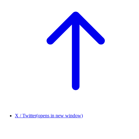
X / Twitter
(opens in new window)