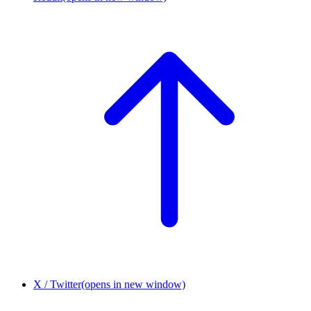
X / Twitter
(opens in new window)