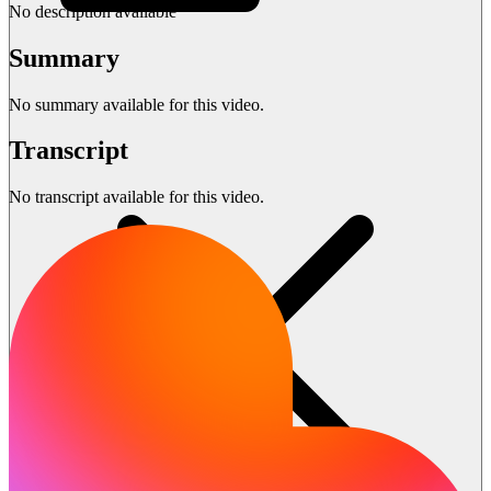
No description available
Summary
No summary available for this video.
Transcript
No transcript available for this video.