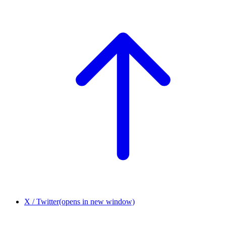
X / Twitter
(opens in new window)