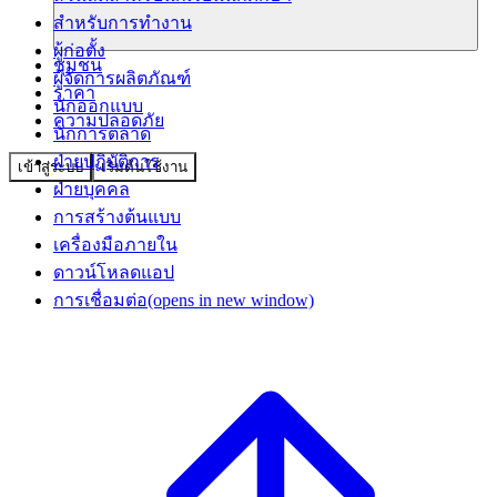
สำหรับการทำงาน
ผู้ก่อตั้ง
ชุมชน
ผู้จัดการผลิตภัณฑ์
ราคา
นักออกแบบ
ความปลอดภัย
นักการตลาด
ฝ่ายปฏิบัติการ
เข้าสู่ระบบ
เริ่มต้นใช้งาน
ฝ่ายบุคคล
การสร้างต้นแบบ
เครื่องมือภายใน
ดาวน์โหลดแอป
การเชื่อมต่อ
(opens in new window)