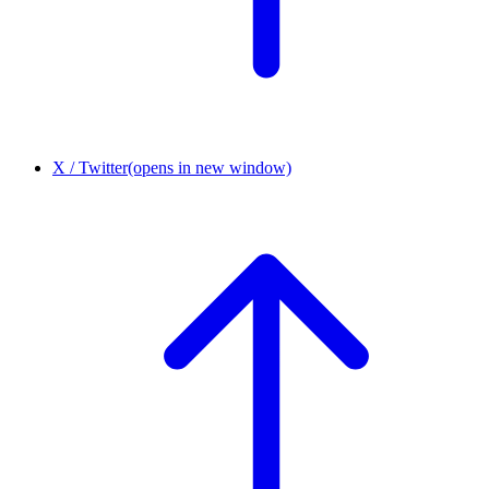
X / Twitter
(opens in new window)