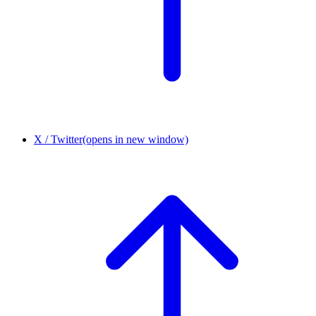
X / Twitter
(opens in new window)