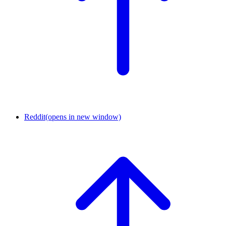
Reddit
(opens in new window)