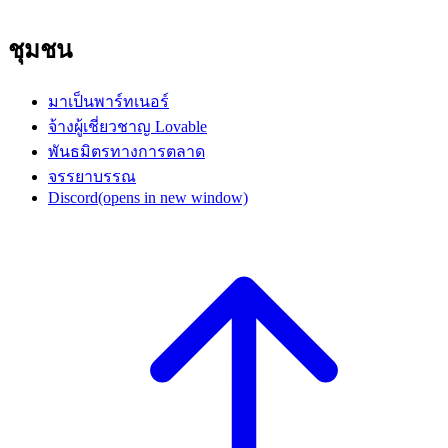
ชุมชน
มาเป็นพาร์ทเนอร์
จ้างผู้เชี่ยวชาญ Lovable
พันธมิตรทางการตลาด
จรรยาบรรณ
Discord
(opens in new window)