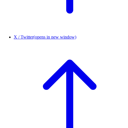
X / Twitter
(opens in new window)