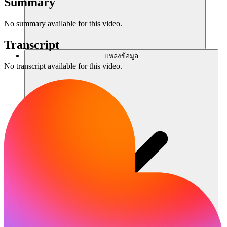
Summary
No summary available for this video.
Transcript
แหล่งข้อมูล
No transcript available for this video.