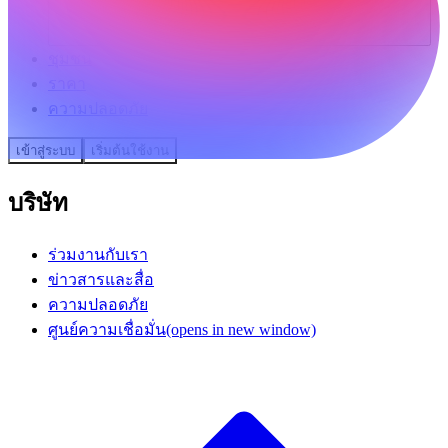
ชุมชน
ราคา
ความปลอดภัย
เข้าสู่ระบบ
เริ่มต้นใช้งาน
บริษัท
ร่วมงานกับเรา
ข่าวสารและสื่อ
ความปลอดภัย
ศูนย์ความเชื่อมั่น
(opens in new window)