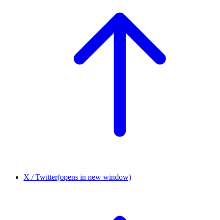
X / Twitter
(opens in new window)