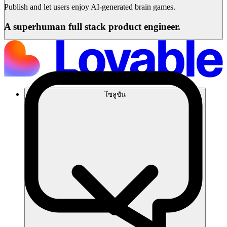
Publish and let users enjoy AI-generated brain games.
A superhuman full stack product engineer.
โซลูชัน