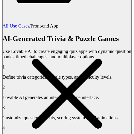
All Use Cases
/
Front-end App
AI-Generated Trivia & Puzzle Games
Use Lovable AI to create engaging quiz apps with dynamic question
banks, timed challenges, and multiplayer options.
1
Define trivia categories, puzzle types, and difficulty levels.
2
Lovable AI generates an interactive game interface.
3
Customize question formats, scoring systems, and animations.
4