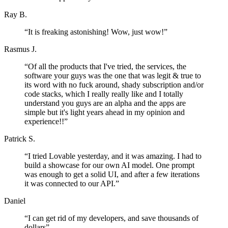
Ray B.
“
It is freaking astonishing! Wow, just wow!
”
Rasmus J.
“
Of all the products that I've tried, the services, the
software your guys was the one that was legit & true to
its word with no fuck around, shady subscription and/or
code stacks, which I really really like and I totally
understand you guys are an alpha and the apps are
simple but it's light years ahead in my opinion and
experience!!
”
Patrick S.
“
I tried Lovable yesterday, and it was amazing. I had to
build a showcase for our own AI model. One prompt
was enough to get a solid UI, and after a few iterations
it was connected to our API.
”
Daniel
“
I can get rid of my developers, and save thousands of
dollars
”