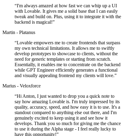
“
I'm always amazed at how fast we can whip up a UI
with Lovable. It gives me a solid base that I can easily
tweak and build on. Plus, using it to integrate it with the
backend is magical!
”
Martin - Platanus
“
Lovable empowers me to create frontends that surpass
my own technical limitations. It allows me to swiftly
develop prototypes to showcase to clients, without the
need for generic templates or starting from scratch.
Essentially, it enables me to concentrate on the backend
while GPT Engineer efficiently generates a functional
and visually appealing frontend my clients will love.
”
Marius - Veloxforce
“
Hi Anton, I just wanted to drop you a quick note to
say how amazing Lovable is. I'm truly impressed by its
quality, accuracy, speed, and how easy it is to use. It's a
standout compared to anything else out there, and I'm
genuinely excited to keep using it and see how it
develops. Thank you so much for giving me the chance
to use it during the Alpha stage - I feel really lucky to
have this opportunity!
”