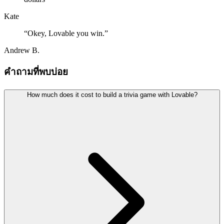
Kate
“
Okey, Lovable you win.
”
Andrew B.
คำถามที่พบบ่อย
How much does it cost to build a trivia game with Lovable?