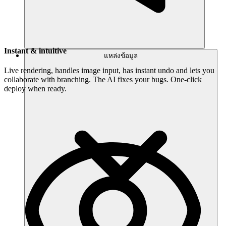
Instant & intuitive
แหล่งข้อมูล
Live rendering, handles image input, has instant undo and lets you
collaborate with branching. The AI fixes your bugs. One-click
deploy when ready.