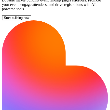
Lovable makes building event landing pages effortless. Promote
your event, engage attendees, and drive registrations with AI-
powered tools.
Start building now