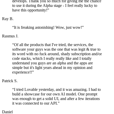
develops. Thank you so much for giving me the chance
to use it during the Alpha stage - I feel really lucky to
have this opportunity!
”
Ray B.
“
It is freaking astonishing! Wow, just wow!
”
Rasmus J.
“
Of all the products that I've tried, the services, the
software your guys was the one that was legit & true to
its word with no fuck around, shady subscription and/or
code stacks, which I really really like and I totally
understand you guys are an alpha and the apps are
simple but it's light years ahead in my opinion and
experience!!
”
Patrick S.
“
I tried Lovable yesterday, and it was amazing. I had to
build a showcase for our own AI model. One prompt
was enough to get a solid UI, and after a few iterations
it was connected to our API.
”
Daniel