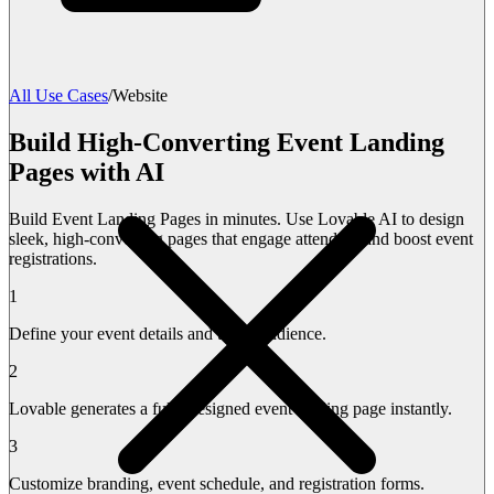
All Use Cases
/
Website
Build High-Converting Event Landing
Pages with AI
Build Event Landing Pages in minutes. Use Lovable AI to design
sleek, high-converting pages that engage attendees and boost event
registrations.
1
Define your event details and target audience.
2
Lovable generates a fully designed event landing page instantly.
3
Customize branding, event schedule, and registration forms.