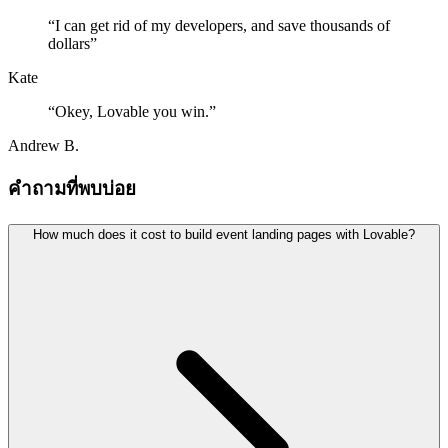
“
I can get rid of my developers, and save thousands of
dollars
”
Kate
“
Okey, Lovable you win.
”
Andrew B.
คำถามที่พบบ่อย
How much does it cost to build event landing pages with Lovable?