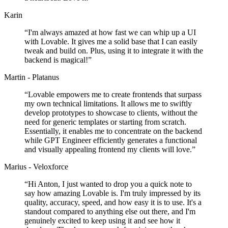
Karin
“
I'm always amazed at how fast we can whip up a UI
with Lovable. It gives me a solid base that I can easily
tweak and build on. Plus, using it to integrate it with the
backend is magical!
”
Martin - Platanus
“
Lovable empowers me to create frontends that surpass
my own technical limitations. It allows me to swiftly
develop prototypes to showcase to clients, without the
need for generic templates or starting from scratch.
Essentially, it enables me to concentrate on the backend
while GPT Engineer efficiently generates a functional
and visually appealing frontend my clients will love.
”
Marius - Veloxforce
“
Hi Anton, I just wanted to drop you a quick note to
say how amazing Lovable is. I'm truly impressed by its
quality, accuracy, speed, and how easy it is to use. It's a
standout compared to anything else out there, and I'm
genuinely excited to keep using it and see how it