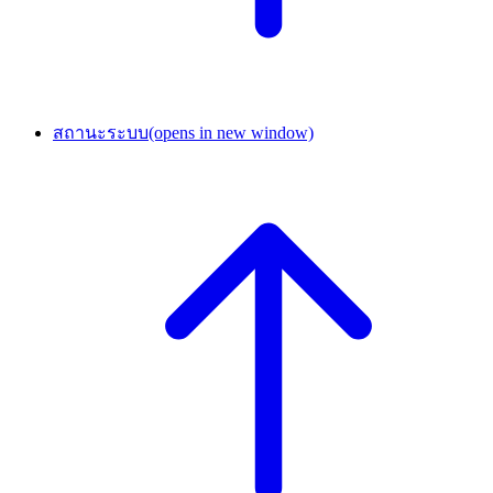
สถานะระบบ
(opens in new window)