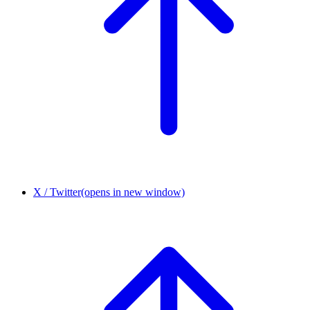
X / Twitter
(opens in new window)