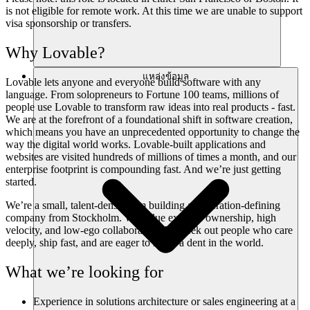
is not eligible for remote work. At this time we are unable to support
visa sponsorship or transfers.
Why Lovable?
แหล่งข้อมูล
Lovable lets anyone and everyone build software with any
language. From solopreneurs to Fortune 100 teams, millions of
people use Lovable to transform raw ideas into real products - fast.
We are at the forefront of a foundational shift in software creation,
which means you have an unprecedented opportunity to change the
way the digital world works. Lovable-built applications and
websites are visited hundreds of millions of times a month, and our
enterprise footprint is compounding fast. And we’re just getting
started.
We’re a small, talent-dense team building a generation-defining
company from Stockholm. We value extreme ownership, high
velocity, and low-ego collaboration. We seek out people who care
deeply, ship fast, and are eager to make a dent in the world.
What we’re looking for
Experience in solutions architecture or sales engineering at a