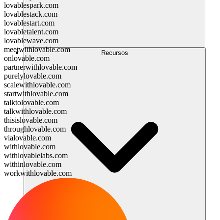
lovablespark.com
lovablestack.com
lovablestart.com
lovabletalent.com
lovablewave.com
meetwithlovable.com
Recursos
onlovable.com
partnerwithlovable.com
purelylovable.com
scalewithlovable.com
startwithlovable.com
talktolovable.com
talkwithlovable.com
thisislovable.com
throughlovable.com
vialovable.com
withlovable.com
withlovablelabs.com
withinlovable.com
workwithlovable.com