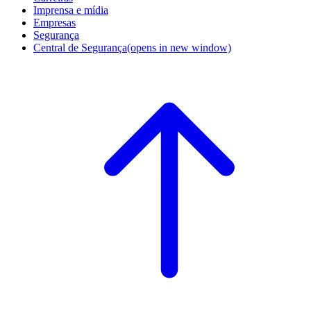
Imprensa e mídia
Empresas
Segurança
Central de Segurança
(opens in new window)