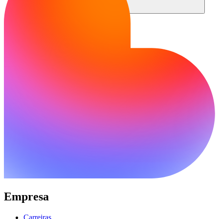
Comunidade
Empresas
Preços
Segurança
Entrar
Começar
Empresa
Carreiras