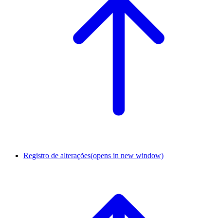
Registro de alterações
(opens in new window)