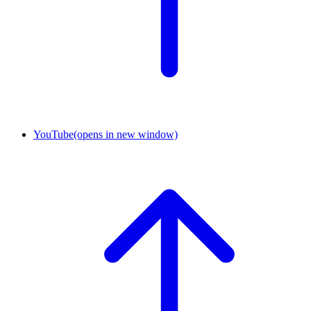
YouTube
(opens in new window)