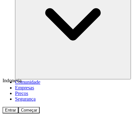
Indonesia
Comunidade
Empresas
Preços
Segurança
Entrar
Começar