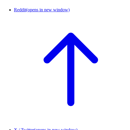
Reddit
(opens in new window)
X / Twitter
(opens in new window)