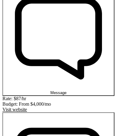
Message
Rate:
$87/hr
Budget: From
$4,000/mo
Visit website