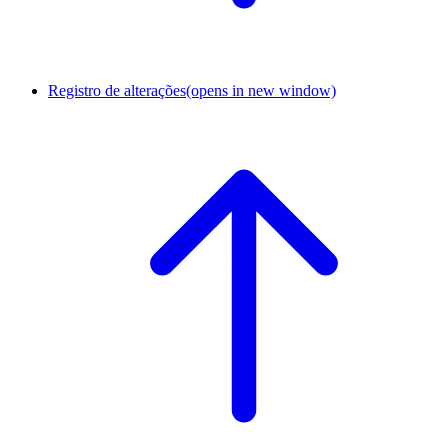
Registro de alterações
(opens in new window)