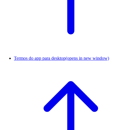
Termos do app para desktop
(opens in new window)