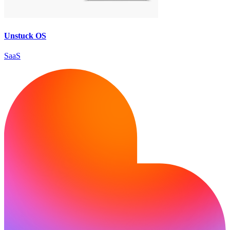
Unstuck OS
SaaS