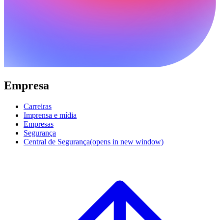
Empresa
Carreiras
Imprensa e mídia
Empresas
Segurança
Central de Segurança
(opens in new window)