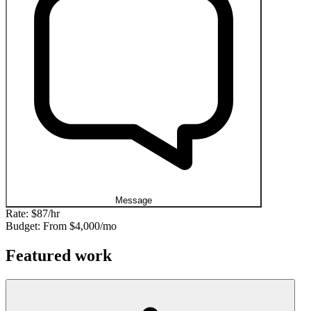
Message
Rate:
$87/hr
Budget: From
$4,000/mo
Featured work