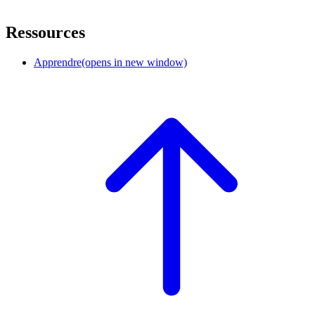
Ressources
Apprendre
(opens in new window)