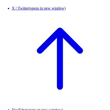
X / Twitter
(opens in new window)
YouTube
(opens in new window)