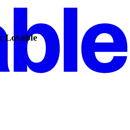
c Lovable