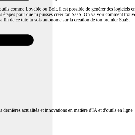
outils comme Lovable ou Bolt, il est possible de générer des logiciels e
s les étapes pour que tu puisses créer ton SaaS. On va voir comment trou
 fin de ce tuto tu sois autonome sur la création de ton premier SaaS.
es actualités et innovations en matière d'IA et d'outils en ligne