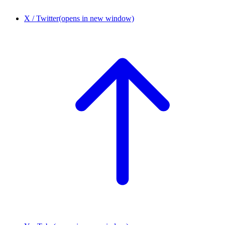
X / Twitter
(opens in new window)