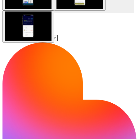
Communauté
Tarifs
Sécurité
Se connecter
Commencer