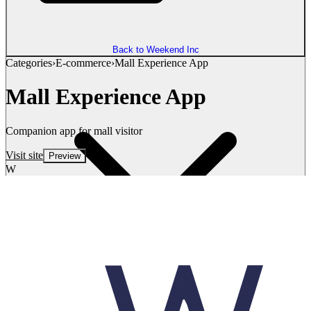
Back to Weekend Inc
Categories
›
E-commerce
›
Mall Experience App
Mall Experience App
Companion app for mall visitor
Visit site
Preview
W