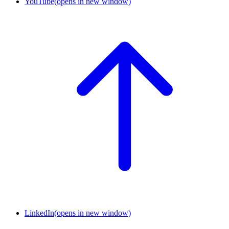
YouTube
(opens in new window)
LinkedIn
(opens in new window)