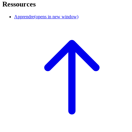
Ressources
Apprendre
(opens in new window)