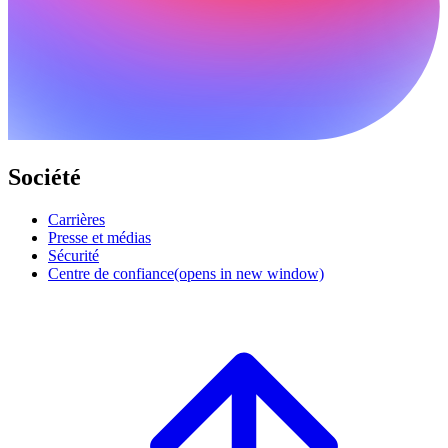
Société
Carrières
Presse et médias
Sécurité
Centre de confiance
(opens in new window)