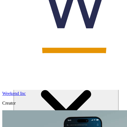
Solutions
Weekend Inc
Creator