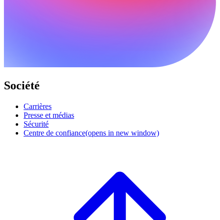
Société
Carrières
Presse et médias
Sécurité
Centre de confiance
(opens in new window)