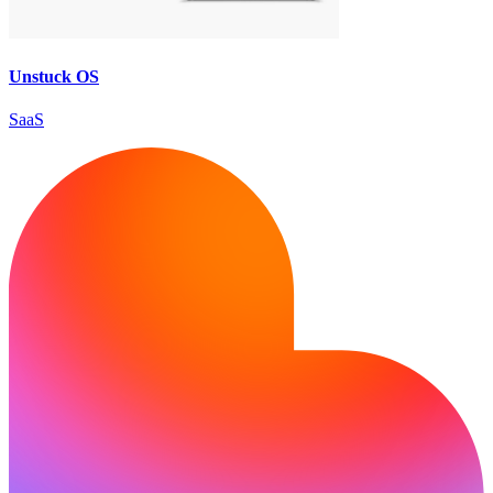
Unstuck OS
SaaS