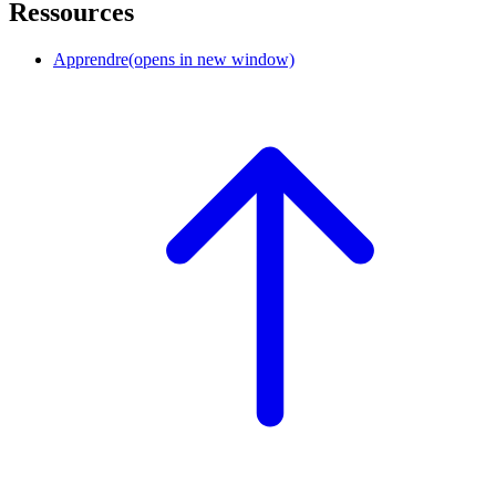
Ressources
Apprendre
(opens in new window)