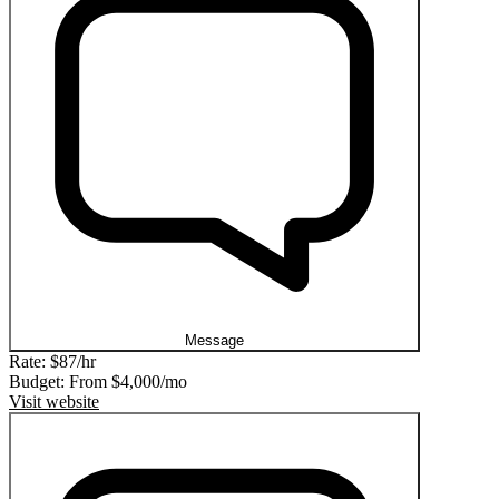
Message
Rate:
$87/hr
Budget: From
$4,000/mo
Visit website