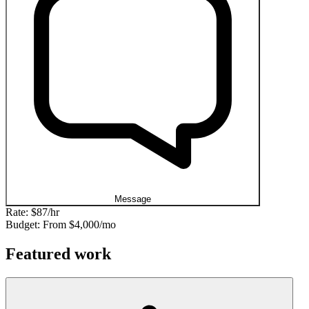
Message
Rate:
$87/hr
Budget: From
$4,000/mo
Featured work