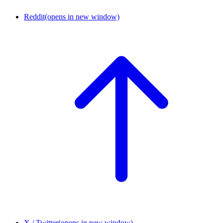
Reddit
(opens in new window)
X / Twitter
(opens in new window)