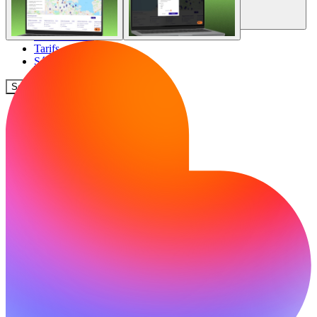
Communauté
Tarifs
Sécurité
Se connecter
Commencer