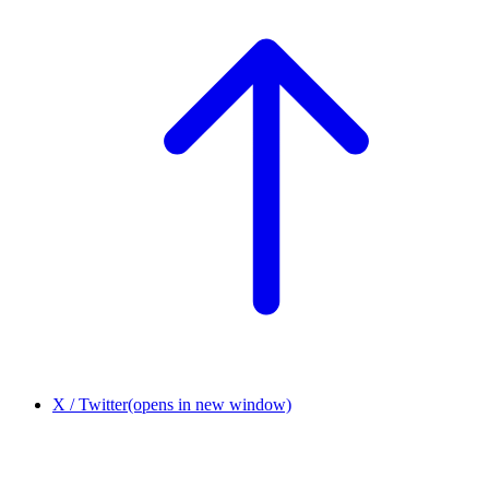
X / Twitter
(opens in new window)