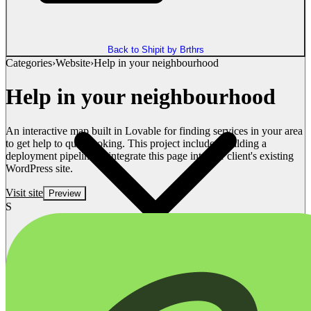
Back to Shipit by Brthrs
Categories
›
Website
›
Help in your neighbourhood
Help in your neighbourhood
An interactive map built in Lovable for finding services in your area
to get help to quit smoking. This project included building a
deployment pipeline to integrate this page into our client's existing
WordPress site.
Visit site
Preview
S