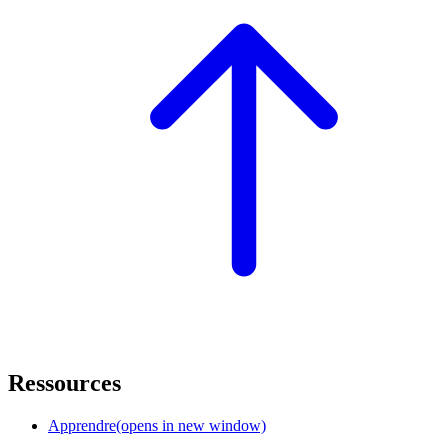
Ressources
Apprendre
(opens in new window)