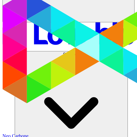
Solutions
Neo Carbone