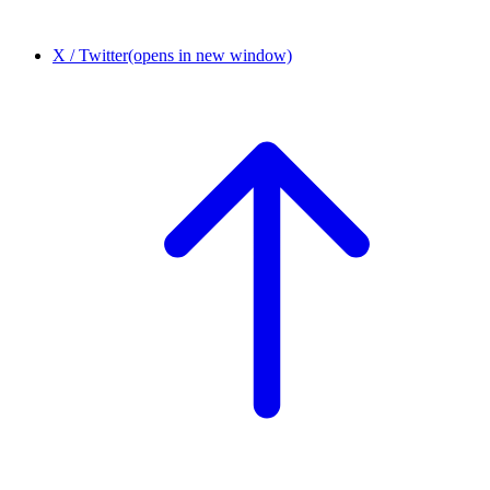
X / Twitter
(opens in new window)