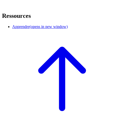
Ressources
Apprendre
(opens in new window)