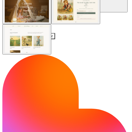
Communauté
Tarifs
Sécurité
Se connecter
Commencer