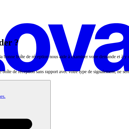
der ?
r la bonne boîte de réception nous aide à examiner votre demande et à y
 boîte de réception sans rapport avec votre type de signalement, ne ser
ues.