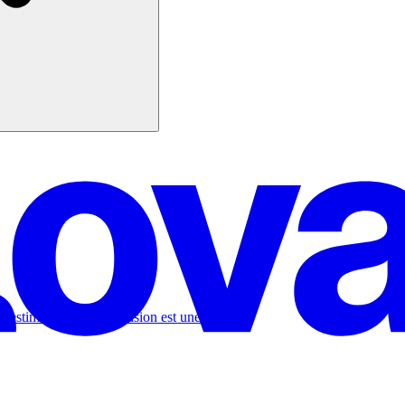
s estimez que cette décision est une erreur.