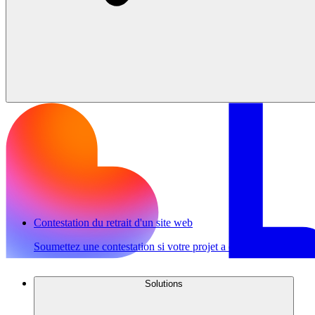
Contestation du retrait d'un site web
Soumettez une contestation si votre projet a été retiré et que vou
Solutions