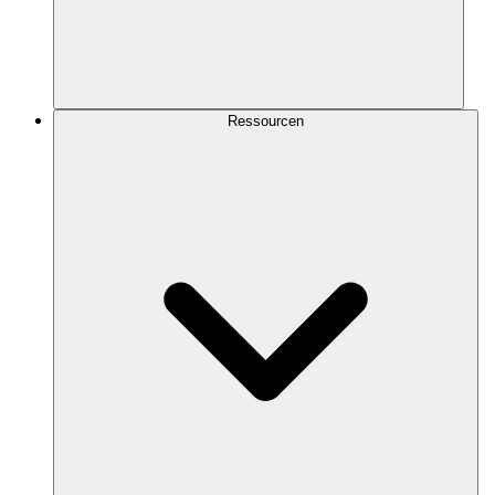
Ressourcen
Speichere und frage deine App-Daten mit vollständiger SQL-