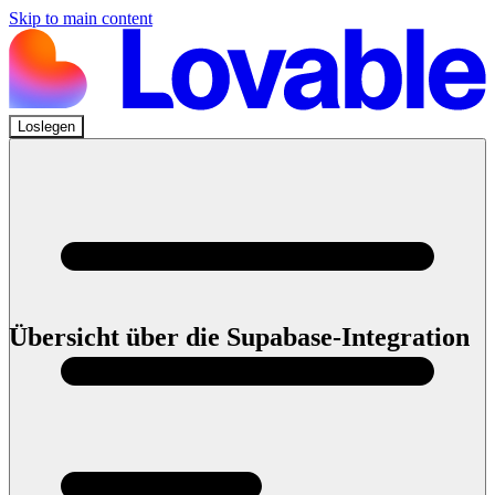
Skip to main content
Loslegen
Loslegen
Übersicht über die Supabase-Integration
Mit der nativen Supabase-Integration von Lovable verwaltest du
sowohl deine Frontend-UI als auch deine Backend-Datenbank über
eine einzige, einfach zu bedienende Chat-Oberfläche. Mit anderen