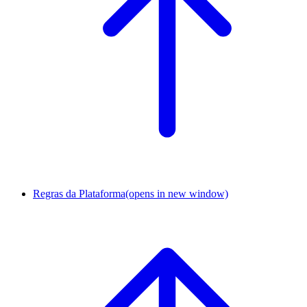
Regras da Plataforma
(opens in new window)