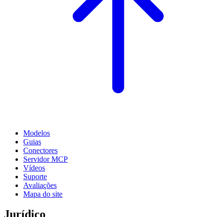
Modelos
Guias
Conectores
Servidor MCP
Vídeos
Suporte
Avaliações
Mapa do site
Jurídico