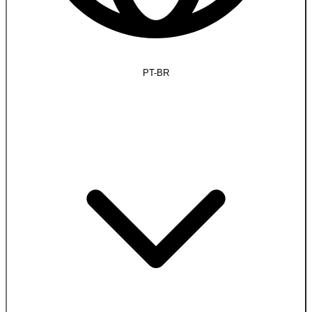
PT-BR