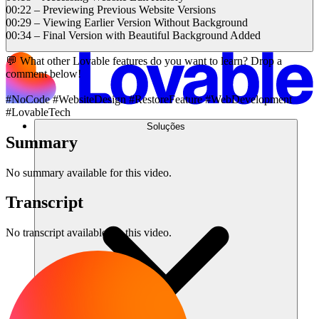
00:22 – Previewing Previous Website Versions
00:29 – Viewing Earlier Version Without Background
00:34 – Final Version with Beautiful Background Added
💬 What other Lovable features do you want to learn? Drop a
comment below!
#NoCode #WebsiteDesign #RestoreFeature #WebDevelopment
#LovableTech
Soluções
Summary
No summary available for this video.
Transcript
No transcript available for this video.