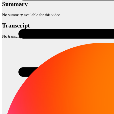
Summary
No summary available for this video.
Transcript
No transcript available for this video.