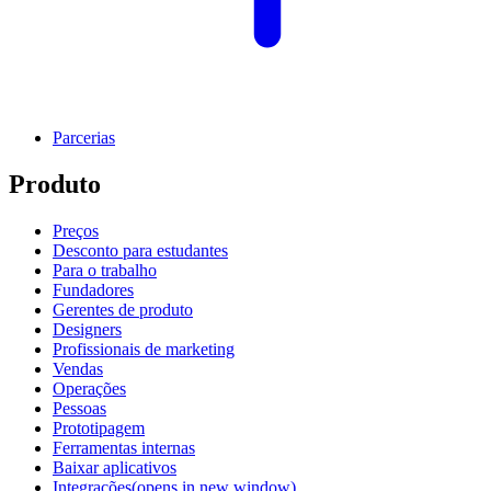
Parcerias
Produto
Preços
Desconto para estudantes
Para o trabalho
Fundadores
Gerentes de produto
Designers
Profissionais de marketing
Vendas
Operações
Pessoas
Prototipagem
Ferramentas internas
Baixar aplicativos
Integrações
(opens in new window)