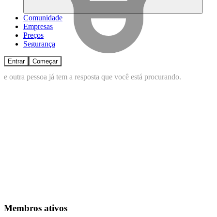
Comunidade
Empresas
Preços
Segurança
Entrar
Começar
e
outra
pessoa
já
tem
a
resposta
que
você
está
procurando.
Membros ativos