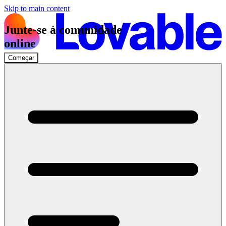
Skip to main content
Junte-se à comunidade
online
Começar
Entrar no Discord