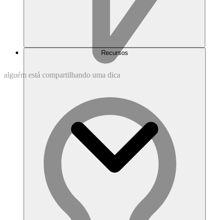
Recursos
alguém
está
compartilhando
uma
dica