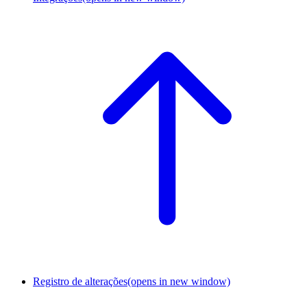
Registro de alterações
(opens in new window)