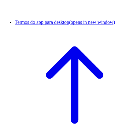
Termos do app para desktop
(opens in new window)