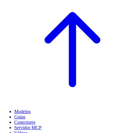
Modelos
Guias
Conectores
Servidor MCP
Vídeos