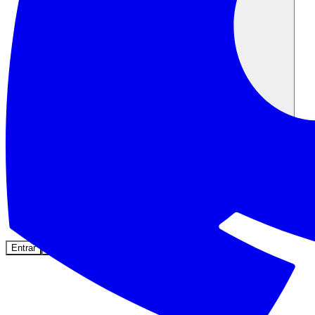
Comunidade
Empresas
Preços
Segurança
Entrar
Começar